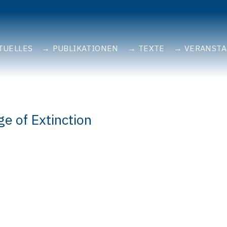
TUELLES
PUBLIKATIONEN
TEXTE
VERANST
ge of Extinction