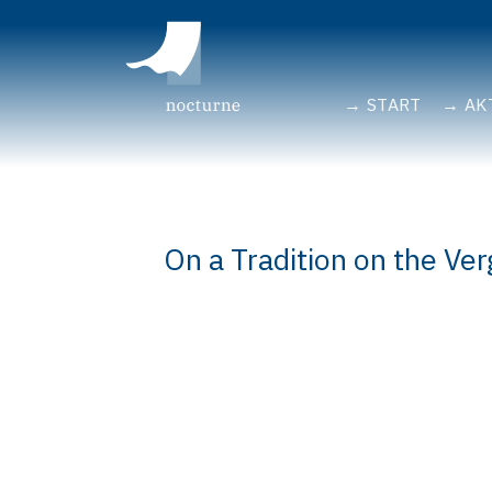
START
AK
On a Tradition on the Ver