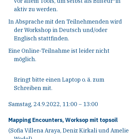
vor allem Tools, um selbst als Editeur*in
aktiv zu werden.
In Absprache mit den Teilnehmenden wird
der Workshop in Deutsch und/oder
Englisch stattfinden.
Eine Online-Teilnahme ist leider nicht
möglich.
Bringt bitte einen Laptop o. ä. zum
Schreiben mit.
Samstag, 24.9.2022, 11:00 – 13:00
Mapping Encounters, Worksop mit topsoil
(Sofia Villena Araya, Deniz Kirkali und Amelie
Wedel)