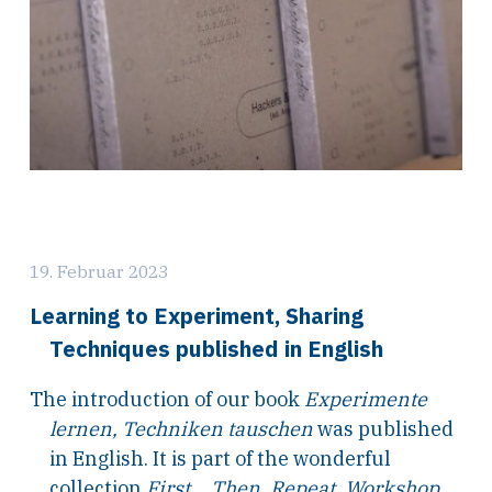
19. Februar 2023
Learning to Experiment, Sharing
Techniques published in English
The introduction of our book
Experimente
lernen, Techniken tauschen
was published
in English. It is part of the wonderful
collection
First... Then, Repeat. Workshop