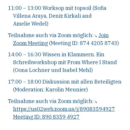
11:00 – 13:00 Worksop mit topsoil (Sofia
Villena Araya, Deniz Kirkali and
Amelie Wedel)
Teilnahme auch via Zoom möglich:
Join
Zoom Meeting
(Meeting ID: 874 4205 8743)
14:00 – 16:30 Wissen in Klammern. Ein
Schreibworkshop mit From Where I Stand
(Oona Lochner und Isabel Mehl)
17:00 – 18:00 Diskussion mit allen Beteiligten
(Moderation: Karolin Meunier)
Teilnahme auch via Zoom möglich:
https://us02web.zoom.us/j/89083594927
Meeting ID: 890 8359 4927