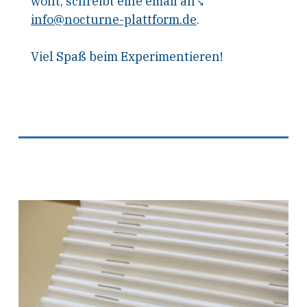
wollt, schreibt eine email an
info@nocturne-plattform.de
.
Viel Spaß beim Experimentieren!