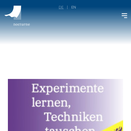
DE
EN