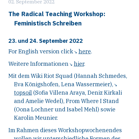
02. September 2022
The Radical Teaching Workshop:
Feministisch Schreiben
23. und 24. September 2022
For English version click
here
.
Weitere Informationen
hier
.
Mit dem Wiki Riot Squad (Hannah Schmedes,
Eva Königshofen, Lena Wassermeier),
topsoil
(Sofia Villena Araya, Deniz Kirkali
and Amelie Wedel), From Where I Stand
(Oona Lochner und Isabel Mehl) sowie
Karolin Meunier.
Im Rahmen dieses Workshopwochenendes
wollen wir unterschiedliche Formen des