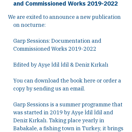
and Commissioned Works 2019-2022
We are exited to announce a new publication
on nocturne:
Garp Sessions: Documentation and
Commissioned Works 2019-2022
Edited by Ayşe İdil İdil & Deniz Kırkalı
You can download the book here or order a
copy by sending us an email.
Garp Sessions is a summer programme that
was started in 2019 by Ayşe İdil İdil and
Deniz Kırkalı. Taking place yearly in
Babakale, a fishing town in Turkey, it brings