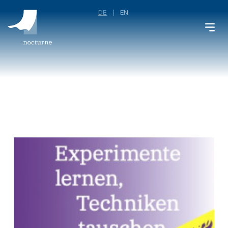
DE
EN