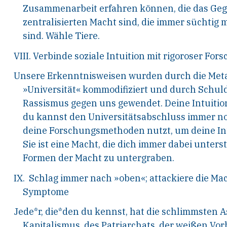
Zusammenarbeit erfahren können, die das Gege
zentralisierten Macht sind, die immer süchtig
sind. Wähle Tiere.
VIII. Verbinde soziale Intuition mit rigoroser For
Unsere Erkenntnisweisen wurden durch die Meta
»Universität« kommodifiziert und durch Schul
Rassismus gegen uns gewendet. Deine Intuition
du kannst den Universitätsabschluss immer no
deine Forschungsmethoden nutzt, um deine Int
Sie ist eine Macht, die dich immer dabei unterst
Formen der Macht zu untergraben.
IX. Schlag immer nach »oben«; attackiere die Mac
Symptome
Jede*r, die*den du kennst, hat die schlimmsten 
Kapitalismus, des Patriarchats, der weißen Vo