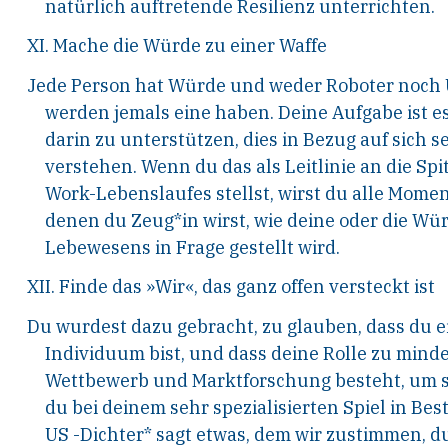
natürlich auftretende Resilienz unterrichten.
XI. Mache die Würde zu einer Waffe
Jede Person hat Würde und weder Roboter noc
werden jemals eine haben. Deine Aufgabe ist e
darin zu unterstützen, dies in Bezug auf sich 
verstehen. Wenn du das als Leitlinie an die Spi
Work-Lebenslaufes stellst, wirst du alle Momen
denen du Zeug*in wirst, wie deine oder die Wü
Lebewesens in Frage gestellt wird.
XII. Finde das »Wir«, das ganz offen versteckt ist
Du wurdest dazu gebracht, zu glauben, dass du 
Individuum bist, und dass deine Rolle zu mind
Wettbewerb und Marktforschung besteht, um si
du bei deinem sehr spezialisierten Spiel in Best
US -Dichter* sagt etwas, dem wir zustimmen, d