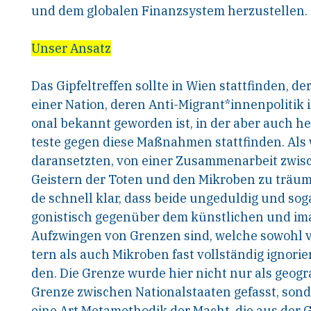
und dem globalen Finanzsystem herzustellen.
Unser Ansatz
Das Gipfeltreffen sollte in Wien stattfinden, d
einer Nation, deren Anti-Migrant*innenpolitik i
onal bekannt geworden ist, in der aber auch he
teste gegen diese Maßnahmen stattfinden. Als 
daransetzten, von einer Zusammenarbeit zwis
Geistern der Toten und den Mikroben zu träum
de schnell klar, dass beide ungeduldig und sog
gonistisch gegenüber dem künstlichen und im
Aufzwingen von Grenzen sind, welche sowohl v
tern als auch Mikroben fast vollständig ignorie
den. Die Grenze wurde hier nicht nur als geogr
Grenze zwischen Nationalstaaten gefasst, sond
eine Art Metamethodik der Macht, die aus der 