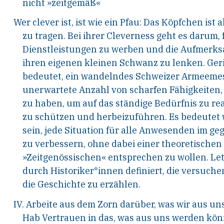
nicht »zeitgemäß«
Wer clever ist, ist wie ein Pfau: Das Köpfchen ist 
zu tragen. Bei ihrer Cleverness geht es darum, 
Dienstleistungen zu werben und die Aufmerks
ihren eigenen kleinen Schwanz zu lenken. Geri
bedeutet, ein wandelndes Schweizer Armeemess
unerwartete Anzahl von scharfen Fähigkeiten,
zu haben, um auf das ständige Bedürfnis zu rea
zu schützen und herbeizuführen. Es bedeutet w
sein, jede Situation für alle Anwesenden im 
zu verbessern, ohne dabei einer theoretischen
»Zeitgenössischen« entsprechen zu wollen. Let
durch Historiker*innen definiert, die versuche
die Geschichte zu erzählen.
IV. Arbeite aus dem Zorn darüber, was wir aus u
Hab Vertrauen in das, was aus uns werden kön