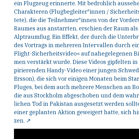
ein Flugzeug erinnerte. Mit bedrohlich ausse
Charakteren (Flugbegleiter*innen / Sicherheit
tete), die die Teilnehmer*innen von der Vorder
Raumes aus anstarrten, erschien der Raum als 
Alptraumflug. Ein Effekt, der durch die Unter
des Vortrags in mehreren Intervallen durch ei
Flight-Sicherheitsvideo« auf nahegelegenen Bi
men verstärkt wurde. Diese Videos gipfelten in
pirierenden Handy-Video einer jungen Schwedi
Ersson), die sich vor einigen Monaten beim Star
Fluges, bei dem auch mehrere Menschen an Bo
die aus Stockholm abgeschoben und dem wahr
lichen Tod in Pakistan ausgesetzt werden sollt
einer geplanten Aktion geweigert hatte, sich h
zen. ↗