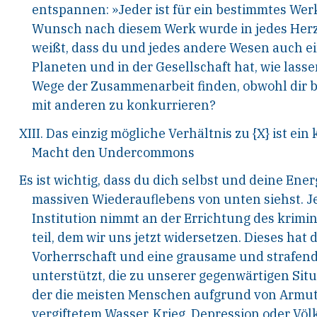
entspannen: »Jeder ist für ein bestimmtes Wer
Wunsch nach diesem Werk wurde in jedes Herz
weißt, dass du und jedes andere Wesen auch e
Planeten und in der Gesellschaft hat, wie lass
Wege der Zusammenarbeit finden, obwohl dir 
mit anderen zu konkurrieren?
XIII. Das einzig mögliche Verhältnis zu {X} ist ein 
Macht den Undercommons
Es ist wichtig, dass du dich selbst und deine Energ
massiven Wiederauflebens von unten siehst. J
Institution nimmt an der Errichtung des krimi
teil, dem wir uns jetzt widersetzen. Dieses hat 
Vorherrschaft und eine grausame und strafen
unterstützt, die zu unserer gegenwärtigen Situa
der die meisten Menschen aufgrund von Armut
vergiftetem Wasser, Krieg, Depression oder Vö