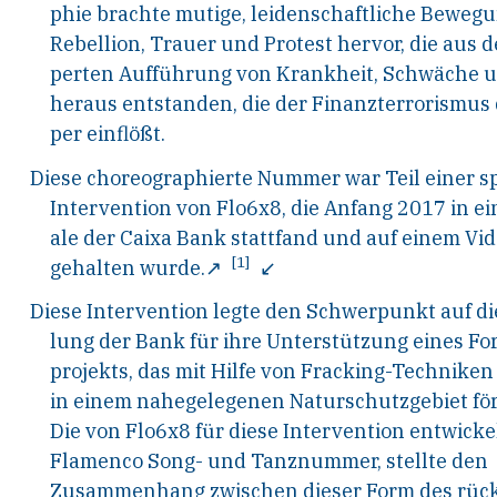
phie brachte mutige, leidenschaftliche Beweg
Rebellion, Trauer und Protest hervor, die aus d
perten Aufführung von Krankheit, Schwäche 
heraus entstanden, die der Finanzterrorismus
per einflößt.
Diese choreographierte Nummer war Teil einer s
Intervention von Flo6x8, die Anfang 2017 in ein
ale der Caixa Bank stattfand und auf einem Vid
[1]
gehalten wurde.
↗
↙
Diese Intervention legte den Schwerpunkt auf di
lung der Bank für ihre Unterstützung eines F
projekts, das mit Hilfe von Fracking-Techniken
in einem nahegelegenen Naturschutzgebiet för
Die von Flo6x8 für diese Intervention entwicke
Flamenco Song- und Tanznummer, stellte den
Zusammenhang zwischen dieser Form des rück