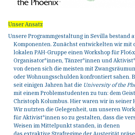
Unser Ansatz
Unsere Programmgestaltung in Sevilla bestand a
Komponenten. Zunächst entwickelten wir mit 
lokalen PAH-Gruppe einen Workshop für Flo6x
Organisator*innen, Tänzer*innen und Aktivist
von denen sich die meisten mit Zwangsräumu
oder Wohnungsschulden konfrontiert sahen. B
seit einigen Jahren hat die
University of the Ph
mit einem Problemstudenten zu tun: dem Geis
Christoph Kolumbus. Hier waren wir in seiner 
Wir nutzten die Gelegenheit, um unseren Wor
für Aktivist*innen so zu gestalten, dass die ve
Weisen im Mittelpunkt standen, in denen
das extraktive Strafregime der Austerität präsen