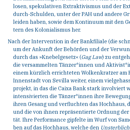
losen, spekulativen Extraktivismus und der Ex
durch-Schulden, unter der PAH und andere G
leiden haben, sowie dem Kontinuum mit den G
tern des Kolonialismus her.
Nach der Intervention in der Bankfiliale (die schn
um der Ankunft der Behörden und der Verwun
durch das »Knebelgesetz«
(
Gag Law
)
zu entgeh
die versammelten Tänzer*innen und Aktivist*
einem kürzlich errichteten Wolkenkratzer am 
Innenstadt von Sevilla weiter, einem vielgehas
projekt, in das die Caixa Bank stark involviert w
intensivierten die Tänzer*innen ihre Bewegun
ihren Gesang und verfluchten das Hochhaus, 
und die von ihnen repräsentierte Ordnung der 
tät. Ihre Performance gipfelte im Wurf von S
ben auf das Hochhaus, welche den
Unsterblic