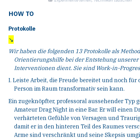
Experimente lernen, Techniken tauschen
HOW TO
Protokolle
↘
Wir haben die folgenden 13 Protokolle als Metho
Orientierungshilfe bei der Entstehung
unserer
Interventionen dient.
Sie sind Work-in-Progres
I. Leiste Arbeit, die Freude bereitet und noch für
Person im Raum transformativ sein kann.
Ein zugeknöpfter, professoral aussehender Typ 
Amateur Drag Night in eine Bar. Er will einen D
verhärteten Gefühle von Versagen und Traurigk
damit er in den hinteren Teil des Raumes ver
Arme sind verschränkt und seine Skepsis umgi