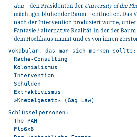
den
– den Präsidenten der
University of the Ph
mächtiger blühender Baum – enthielten. Das V
nach der Intervention produziert wurde, unter
Fantasie
/
alternative Realität, in der der Bau
dem Hochhaus nimmt und es von innen zerstör
Vokabular, das man sich merken sollte:

Rache-Consulting

Kolonialismus

Intervention

Schulden

Extraktivismus

Schlüsselpersonen:

The PAH

Flo6x8
