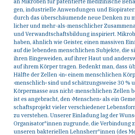
an Mikroben für patentierte medizinische Beh
gen, industrielle Anwendungen und Biopirater
durch das überschäumende neue Denken zu 
licher und mehr-als-menschlicher Zusammena
und Verwandtschaftsbildung inspiriert. Mikro
haben, ähnlich wie Geister, einen massiven Ein
auf die lebenden menschlichen Subjekte, die si
ihren Eingeweiden, auf ihrer Haut und anders
auf ihrem Körper tragen. Bedenkt man, dass üb
Hälfte der Zellen ›in‹ einem menschlichen Körp
›menschlich‹ sind und schätzungsweise 30 % 
Körpermasse aus nicht-menschlichen Zellen b
ist es angebracht, den ›Menschen‹ als ein Geme
schaftsprojekt vieler verschiedener Lebensfo
zu verstehen. Unserer Einladung lag der Wuns
Organisator*innen zugrunde, die Verbindung 
unseren bakteriellen Lehnsherr*innen (des M