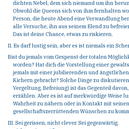
dichten Nebel, dem sich niemand um ihn heru
Obwohl die Queens sich von ihm fernhalten woll
Person, die heute Abend eine Verwandlung benö
alle Versuche, ihn aus seinem Elend zu befrei
Das ist deine Chance, etwas zu riskieren.
II. Es darf lustig sein, aber es ist niemals ein Sche
Bist du jemals vom Gespenst der totalen Möglichk
worden? Hat dich die Vorstellung einer gewal
jemals mit einer jubilierenden und ängstliche
Kichern gebracht? Solche Dinge zu diskutieren
Vergeltung, Befreiung) ist das Gegenteil davon,
erzählen. Aber es ist auf merkwürdige Weise lus
Wahrheit zu nähern oder in Kontakt mit seine
gesellschaftszerrüttenden Wünschen zu kom
III. Sei gerissen, nicht clever. Sei gegenwärtig,