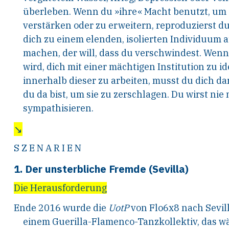
überleben. Wenn du »ihre« Macht benutzt, um
verstärken oder zu erweitern, reproduzierst du
dich zu einem elenden, isolierten Individuum 
machen, der will, dass du verschwindest. Wenn
wird, dich mit einer mächtigen Institution zu id
innerhalb dieser zu arbeiten, musst du dich da
du da bist, um sie zu zerschlagen. Du wirst nie
sympathisieren.
↘
S Z E N A R I E N
1. Der unsterbliche Fremde (Sevilla)
Die Herausforderung
Ende 2016 wurde die
UotP
von Flo6x8 nach Sevil
einem Guerilla-Flamenco-Tanzkollektiv, das 