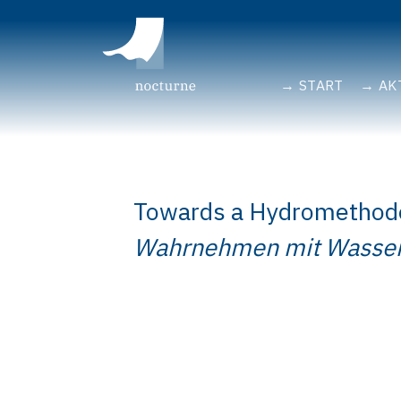
START
AK
Towards a Hydromethod
Wahrnehmen mit Wasse