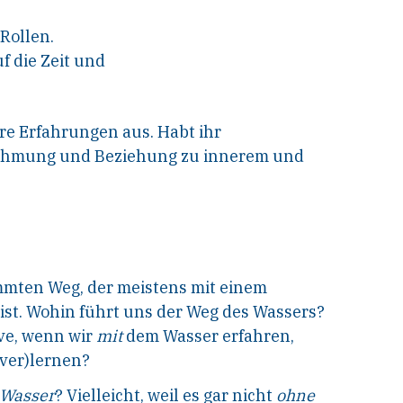
 Rollen.
f die Zeit und
ure Erfahrungen aus. Habt ihr
ehmung und Beziehung zu innerem und
mmten Weg, der meistens mit einem
st. Wohin führt uns der Weg des Wassers?
ve, wenn wir
mit
dem Wasser erfahren,
(ver)lernen?
 Wasser
? Vielleicht, weil es gar nicht
ohne