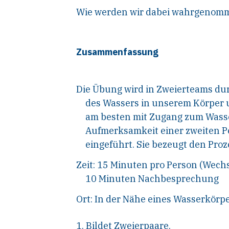
Wie werden wir dabei wahrgenom
Zusammenfassung
Die Übung wird in Zweierteams dur
des Wassers in unserem Körper 
am besten mit Zugang zum Wasse
Aufmerksamkeit einer zweiten P
eingeführt. Sie bezeugt den Proz
Zeit: 15 Minuten pro Person (Wech
10 Minuten Nachbesprechung
Ort: In der Nähe eines Wasserkör
1. Bildet Zweierpaare.