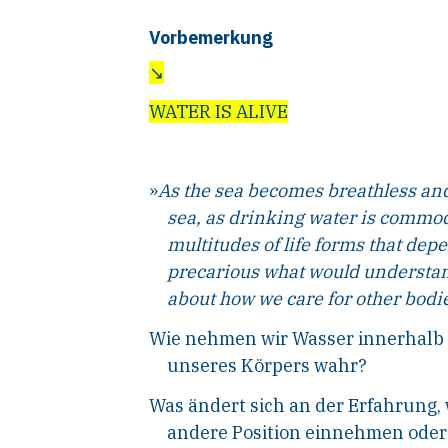
Vorbemerkung
↘
WATER IS ALIVE
»
As the sea becomes breathless and
sea, as drinking water is commod
multitudes of life forms that de
precarious what would understan
about how we care for other bodi
Wie nehmen wir Wasser innerhalb
unseres Körpers wahr?
Was ändert sich an der Erfahrung,
andere Position einnehmen oder