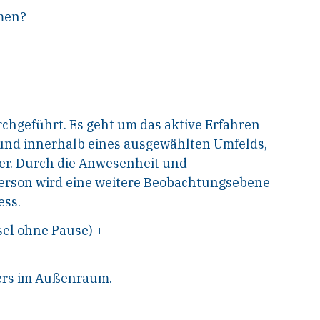
men?
chgeführt. Es geht um das aktive Erfahren
und innerhalb eines ausgewählten Umfelds,
r. Durch die Anwesenheit und
erson wird eine weitere Beobachtungsebene
ess.
sel ohne Pause) +
pers im Außenraum.