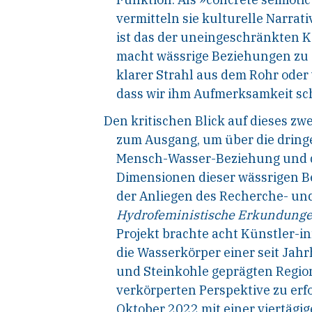
vermitteln sie kulturelle Narrat
ist das der uneingeschränkten K
macht wässrige Beziehungen zu e
klarer Strahl aus dem Rohr oder
dass wir ihm Aufmerksamkeit s
Den kritischen Blick auf dieses z
zum Ausgang, um über die dring
Mensch-Wasser-Beziehung und d
Dimensionen dieser wässrigen B
der Anliegen des Recherche- un
Hydrofeministische Erkundungen
Projekt brachte acht Künstler-
die Wasserkörper einer seit Ja
und Steinkohle geprägten Regio
verkörperten Perspektive zu erf
Oktober 2022 mit einer viertägi