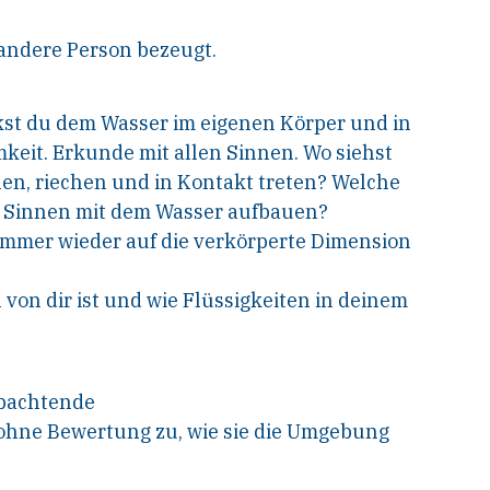
 andere Person bezeugt.
st du dem Wasser im eigenen Körper und in
eit. Erkunde mit allen Sinnen. Wo siehst
en, riechen und in Kontakt treten? Welche
n Sinnen mit dem Wasser aufbauen?
immer wieder auf die verkörperte Dimension
 von dir ist und wie Flüssigkeiten in deinem
obachtende
 ohne Bewertung zu, wie sie die Umgebung