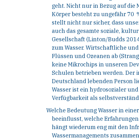
geht. Nicht nur in Bezug auf die 
Körper besteht zu ungefähr 70 %
stellt nicht nur sicher, dass un
auch das gesamte soziale, kultu
Gesellschaft (Linton/Budds 201
zum Wasser. Wirtschaftliche und
Flüssen und Ozeanen ab (Strang
keine Mikrochips in unseren De
Schulen betrieben werden. Der i
Deutschland lebenden Person lieg
Wasser ist ein hydrosozialer und
Verfügbarkeit als selbstverstä
Welche Bedeutung Wasser in einer
beeinflusst, welche Erfahrungen
hängt wiederum eng mit den Inf
Wassermanagements zusammen. De