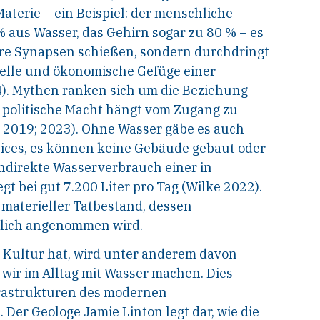
Materie – ein Beispiel: der menschliche
 aus Wasser, das Gehirn sogar zu 80 % – es
sere Synapsen schießen, sondern durchdringt
relle und ökonomische Gefüge einer
4). Mythen ranken sich um die Beziehung
 politische Macht hängt vom Zugang zu
 2019; 2023). Ohne Wasser gäbe es auch
vices, es können keine Gebäude gebaut oder
ndirekte Wasserverbrauch einer in
t bei gut 7.200 Liter pro Tag (Wilke 2022).
 materieller Tatbestand, dessen
ndlich angenommen wird.
 Kultur hat, wird unter anderem davon
 wir im Alltag mit Wasser machen. Dies
rastrukturen des modernen
r Geologe Jamie Linton legt dar, wie die