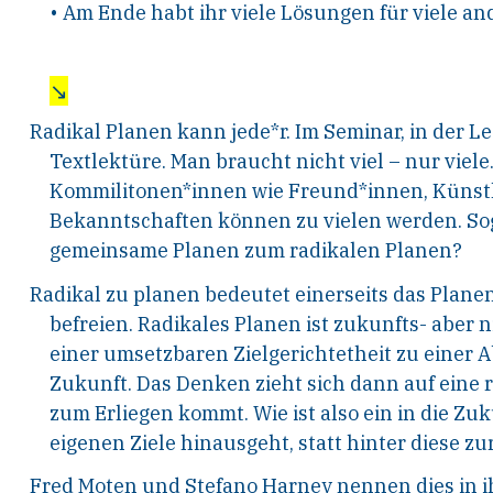
• Am Ende habt ihr viele Lösungen für viele an
↘
Radikal Planen kann jede*r. Im Seminar, in der Les
Textlektüre. Man braucht nicht viel – nur viel
Kommilitonen*innen wie Freund*innen, Künstl
Bekanntschaften können zu vielen werden. So
gemeinsame Planen zum radikalen Planen?
Radikal zu planen bedeutet einerseits das Planen
befreien. Radikales Planen ist zukunfts- aber 
einer umsetzbaren Zielgerichtetheit zu einer 
Zukunft. Das Denken zieht sich dann auf eine
zum Erliegen kommt. Wie ist also ein in die Z
eigenen Ziele hinausgeht, statt hinter diese z
Fred Moten und Stefano Harney nennen dies in 