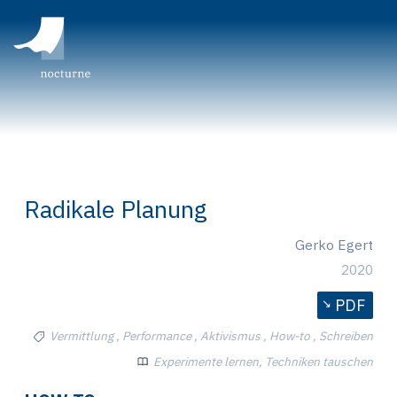
Radikale Planung
Gerko Egert
2020
PDF
Vermittlung , Performance , Aktivismus , How-to , Schreiben
Experimente lernen, Techniken tauschen