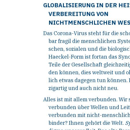
GLOBALISIERUNG IN DER HE
VERBEREITUNG VON
NICHTMENSCHLICHEN WES
Das Corona-Virus steht für die sch
bar fragil die menschlichen Syste
schen, sozialen und die biologis
Haeckel-Form ist fortan das Syno
Teile der Gesellschaft gleichzeit
den können, dies weltweit und oh
lich etwas dagegen tun können. D
zigartig und auch nicht neu.
Alles
ist
mit
allem
verbunden.
Wir
verbunden über Wellen und Leitu
verbunden mit nicht-menschlich
binder? Ihnen gehört die Welt.
S