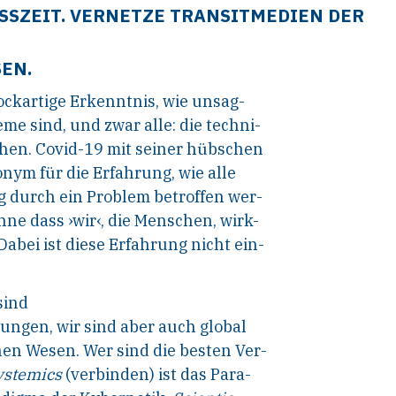
ISSZEIT. VERNETZE TRANSITMEDIEN DER
EN.
ockartige Erkenntnis, wie unsag-
me sind, und zwar alle: die techni-
chen. Covid-19 mit seiner hübschen
nym für die Erfahrung, wie alle
ig durch ein Problem betroffen wer-
ne dass ›wir‹, die Menschen, wirk-
abei ist diese Erfahrung nicht ein-
sind
ngen, wir sind aber auch global
en Wesen. Wer sind die besten Ver-
ystemics
(verbinden) ist das Para-