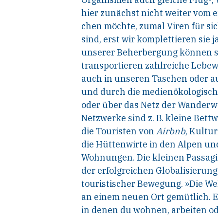
hier zunächst nicht weiter vom e
chen möchte, zumal Viren für s
sind, erst wir komplettieren sie j
unserer Beherbergung können sie
transportieren zahlreiche Lebe
auch in unseren Taschen oder a
und durch die medienökologisch
oder
über das Netz der Wanderwe
Netzwerke sind z.
B. kleine Bett
die Touristen von
Airbnb
,
Kultur
die Hüttenwirte in den Alpen un
Wohnungen. Die kleinen Passagi
der erfolgreichen Globalisierung
touristischer Bewegung. »Die Wel
an einem neuen Ort gemütlich. E
in denen du wohnen, arbeiten o