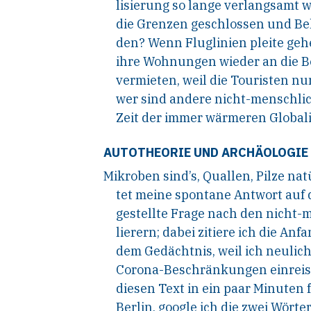
lisierung so lange verlangsamt
die Grenzen geschlossen und B
den? Wenn Fluglinien pleite g
ihre Wohnungen wieder an die B
vermieten, weil die Touristen n
wer sind andere nicht-menschlic
Zeit der immer wärmeren Global
AUTOTHEORIE UND ARCHÄOLOGIE 
Mikroben sind’s, Quallen, Pilze na
tet meine spontane Antwort auf 
gestellte Frage nach den nicht
lierern; dabei zitiere ich die An
dem Gedächtnis, weil ich neulich 
Corona-Beschränkungen einreise
diesen Text in ein paar Minuten
Berlin, google ich die zwei Wörte