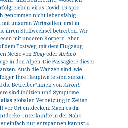
rfolgreichen Virus Covid-19 spre-
ich genommen nicht lebensfähig
a mit unseren Wirtszellen, erst in
 ihren Stoffwechsel betreiben. Wir
wesen mit unseren Körpern. Aber
uf dem Postweg, mit dem Flugzeug
en Netze von
Ebay
oder
Airbnb
ge in den Alpen. Die Passagiere dieser
wanzen. Auch die Wanzen sind, wie
folger. Ihre Hauptwirte sind zurzeit
d die Betreiber*innen von
Airbnb
-
ere sind Indizien und Symptome
 alias globalen Vernetzung in Zeiten
t vor Ort entdecken: Mach es dir
ntdecke Unterkünfte in der Nähe,
der einfach nur entspannen kannst.«