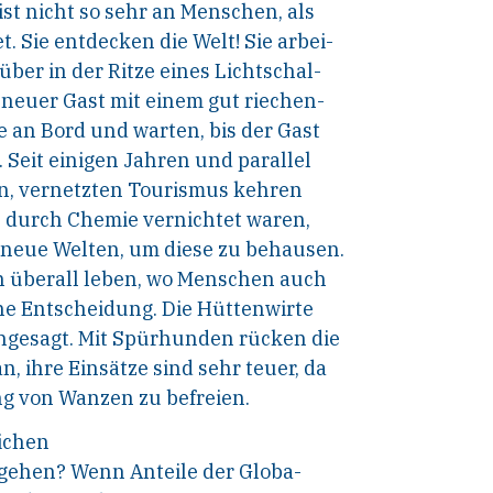
ist nicht so sehr an Menschen, als
. Sie entdecken die Welt! Sie arbei-
ber in der Ritze eines Lichtschal-
 neuer Gast mit einem gut riechen-
e an Bord und warten, bis der Gast
. Seit einigen Jahren und parallel
en, vernetzten Tourismus kehren
ts durch Chemie vernichtet waren,
z neue Welten, um diese zu behausen.
en überall leben, wo Menschen auch
ine Entscheidung. Die Hüttenwirte
gesagt. Mit Spürhunden rücken die
 ihre Einsätze sind sehr teuer, da
ng von Wanzen zu befreien.
ichen
gehen? Wenn Anteile der Globa-