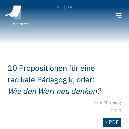
DE
EN
10 Propositionen für eine
radikale Pädagogik, oder:
Wie den Wert neu denken?
Erin Manning
2020
PDF