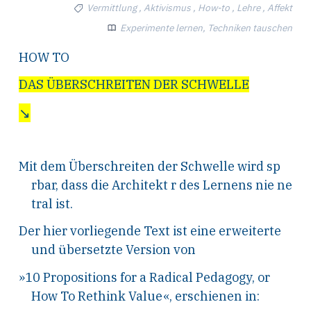
Vermittlung , Aktivismus , How-to , Lehre , Affekt
Experimente lernen, Techniken tauschen
HOW TO
DAS ÜBERSCHREITEN DER SCHWELLE
↘
Mit dem Überschreiten der Schwelle wird sp
rbar, dass die Architekt r des Lernens nie ne
tral ist.
Der hier vorliegende Text ist eine erweiterte
und übersetzte Version von
»10 Propositions for a Radical Pedagogy, or
How To Rethink Value«, erschienen in: