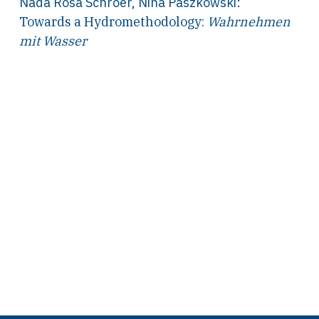
Nada Rosa Schroer
,
Nina Paszkowski
:
Towards a Hydromethodology:
Wahrnehmen
mit Wasser