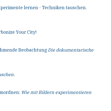
xperimente lernen - Techniken tauschen.
rbonize Your City!
lnehmende Beobachtung
Die dokumentarische
uschen.
Umordnen:
Wie mit Bildern experimentieren