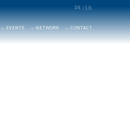
DE
EN
EVENTS
NETWORK
CONTACT