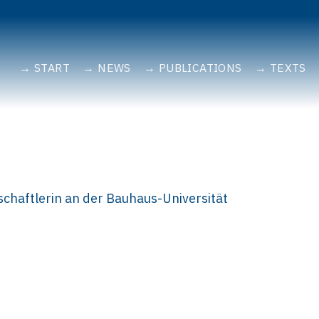
START
NEWS
PUBLICATIONS
TEXTS
schaftlerin an der Bauhaus-Universität