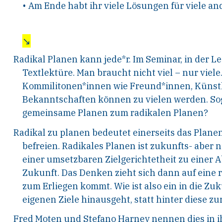
• Am Ende habt ihr viele Lösungen für viele an
↘
Radikal Planen kann jede*r. Im Seminar, in der Les
Textlektüre. Man braucht nicht viel – nur viel
Kommilitonen*innen wie Freund*innen, Künstl
Bekanntschaften können zu vielen werden. So
gemeinsame Planen zum radikalen Planen?
Radikal zu planen bedeutet einerseits das Planen
befreien. Radikales Planen ist zukunfts- aber 
einer umsetzbaren Zielgerichtetheit zu einer 
Zukunft. Das Denken zieht sich dann auf eine
zum Erliegen kommt. Wie ist also ein in die Z
eigenen Ziele hinausgeht, statt hinter diese z
Fred Moten und Stefano Harney nennen dies in 