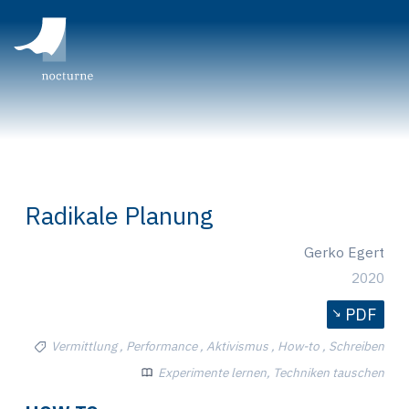
Radikale Planung
Gerko Egert
2020
PDF
Vermittlung , Performance , Aktivismus , How-to , Schreiben
Experimente lernen, Techniken tauschen