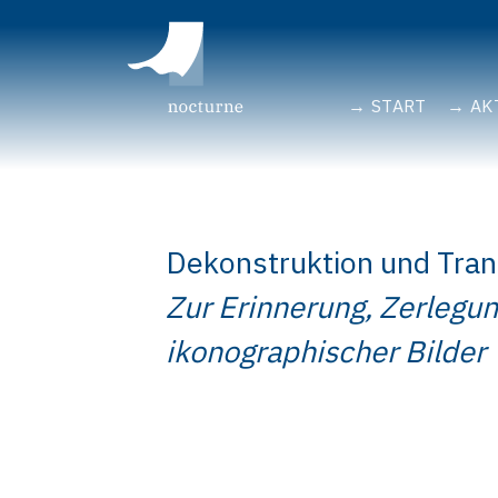
START
AK
Dekonstruktion und Tra
Zur Erinnerung, Zerleg
ikonographischer Bilder