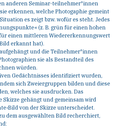
den anderen Seminar-teilnehmer*innen
b sie erkennen, welche Photogaphie gemeint
ituation es zeigt bzw. wofür es steht. Jedes
nungspunkte« (z. B. grün für einen hohen
für einen mittleren Wiedererkennungswert
ild erkannt hat).
 aufgehängt und die Teilnehmer*innen
hotographien sie als Bestandteil des
ichnen würden.
ktiven Gedächtnisses identifiziert wurden,
indem sich Zweiergruppen bilden und diese
iden, welches sie ausdrucken. Das
ie Skizze gehängt und gemeinsam wird
hte‹Bild von der Skizze unterscheidet.
zu dem ausgewählten Bild recherchiert,
nd: