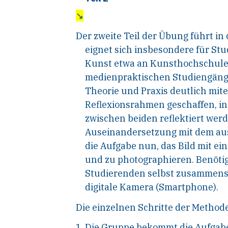
↘
Der zweite Teil der Übung führt in
eignet sich insbesondere für St
Kunst etwa an Kunsthochschulen
medienpraktischen Studiengänge
Theorie und Praxis deutlich mit
Reflexionsrahmen geschaffen, i
zwischen beiden reflektiert wer
Auseinandersetzung mit dem aus
die Aufgabe nun, das Bild mit ei
und zu photographieren. Benötigt
Studierenden selbst zusammensu
digitale Kamera (Smartphone).
Die einzelnen Schritte der Methode 
Die Gruppe bekommt die Aufgabe