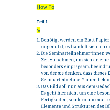
How To
Teil 1
↘
Benötigt werden ein Blatt Papie
ungenutzt, es handelt sich um e
Die Seminarteilnehmer*innen we
Zeit zu nehmen, um sich an eine 
besonders einprägsam, beeindr
von der sie denken, dass dieses 
Seminarteilnehmer*innen bekann
Das Bild soll nun aus dem Gedäch
Es geht hier nicht um eine beso
Fertigkeiten, sondern um eine r
Elemente und Strukturen des Bi