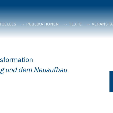
TUELLES
PUBLIKATIONEN
TEXTE
VERANST
nsformation
ung und dem Neuaufbau