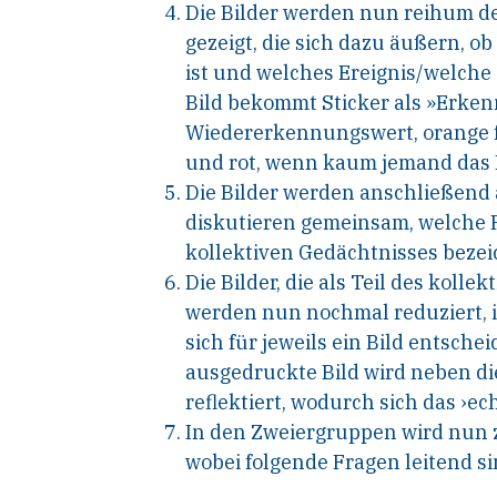
Die Bilder werden nun reihum 
gezeigt, die sich dazu äußern, o
ist und welches Ereignis/welche S
Bild bekommt Sticker als »Erken
Wiedererkennungswert, orange 
und rot, wenn kaum jemand das B
Die Bilder werden anschließend
diskutieren gemeinsam, welche P
kollektiven Gedächtnisses beze
Die Bilder, die als Teil des kolle
werden nun nochmal reduziert, 
sich für jeweils ein Bild entsche
ausgedruckte Bild wird neben d
reflektiert, wodurch sich das ›ec
In den Zweiergruppen wird nun 
wobei folgende Fragen leitend si