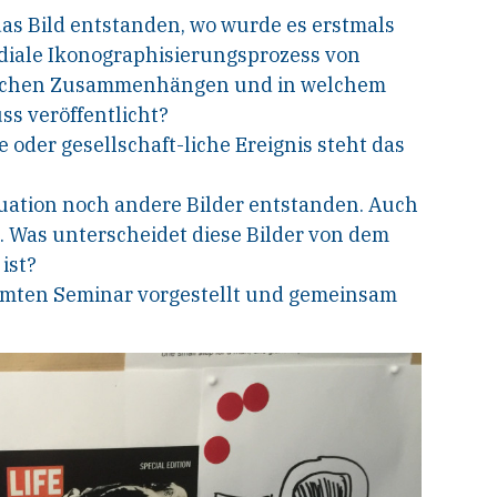
s Bild entstanden, wo wurde es erstmals
mediale Ikonographisierungsprozess von
 welchen Zusammenhängen und in welchem
s veröffentlicht?
e oder gesellschaft-liche Ereignis steht das
tuation noch andere Bilder entstanden. Auch
. Was unterscheidet diese Bilder von dem
ist?
amten Seminar vorgestellt und gemeinsam