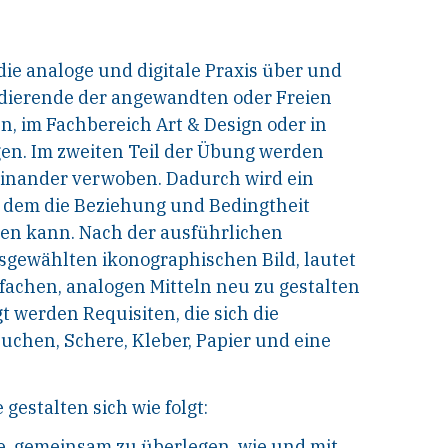
 die analoge und digitale Praxis über und
udierende der angewandten oder Freien
, im Fachbereich Art & Design oder in
n. Im zweiten Teil der Übung werden
einander verwoben. Dadurch wird ein
n dem die Beziehung und Bedingtheit
den kann. Nach der ausführlichen
gewählten ikonographischen Bild, lautet
nfachen, analogen Mitteln neu zu gestalten
 werden Requisiten, die sich die
chen, Schere, Kleber, Papier und eine
gestalten sich wie folgt:
, gemeinsam zu überlegen, wie und mit