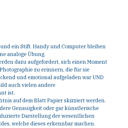
r und ein Stift. Handy und Computer bleiben
ine analoge Übung.
rden dazu aufgefordert, sich einen Moment
Photographie zu erinnern, die für sie
uckend und emotional aufgeladen war UND
Bild auch vielen andere
t ist.
tnis auf dem Blatt Papier skizziert werden.
ndere Genauigkeit oder gar künstlerische
eduzierte Darstellung der wesentlichen
ldes, welche dieses erkennbar machen.