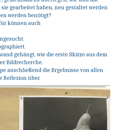
 sie gearbeitet haben, neu gestaltet werden
iten werden benötigt?
rfür können auch
ngesucht.
ographiert.
nwand gehängt, wie die erste Skizze aus dem
er Bildrecherche.
pe anschließend die Ergebnisse von allen
 Reflexion über.