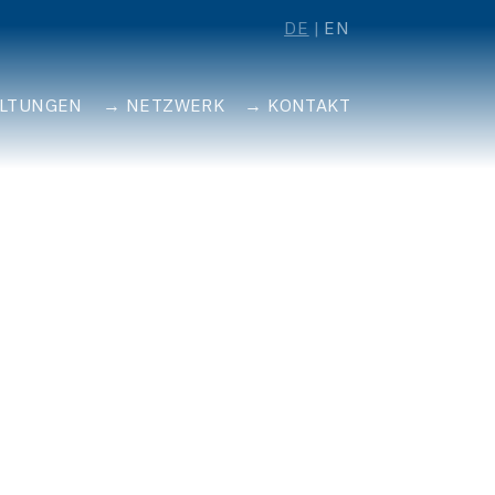
DE
EN
ALTUNGEN
NETZWERK
KONTAKT