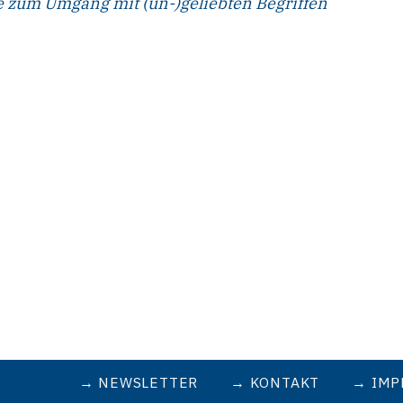
 zum Umgang mit (un-)geliebten Begriffen
NEWSLETTER
KONTAKT
IMP