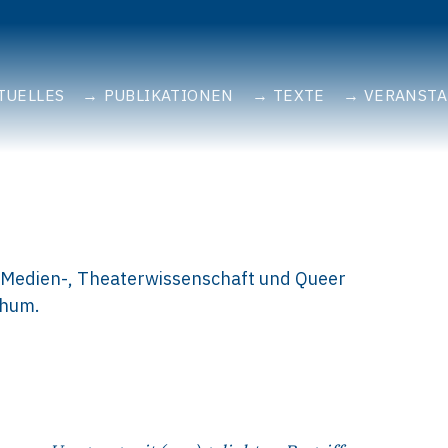
TUELLES
PUBLIKATIONEN
TEXTE
VERANST
 Medien-, Theaterwissenschaft und Queer
chum.