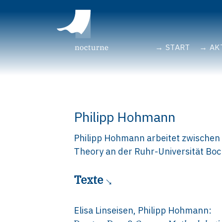
START
AK
Philipp Hohmann
Philipp Hohmann arbeitet zwischen
Theory an der Ruhr-Universität Bo
Texte
Elisa Linseisen
,
Philipp Hohmann
: